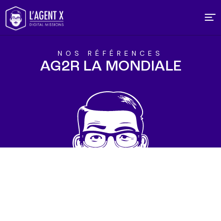
L’AGENCE
NOS RÉFÉRENCES​
EXPERTISES
AG2R LA MONDIALE
RÉFÉRENCES
ACTUALITÉS
NOUS REJOINDRE
CONTACT