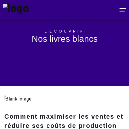
L’AGENCE
DÉCOUVRIR
EXPERTISES
Nos livres blancs
RÉFÉRENCES
ACTUALITÉS
NOUS REJOINDRE
CONTACT
Comment maximiser les ventes et
réduire ses coûts de production