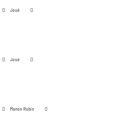
José
José
Manon Rubis