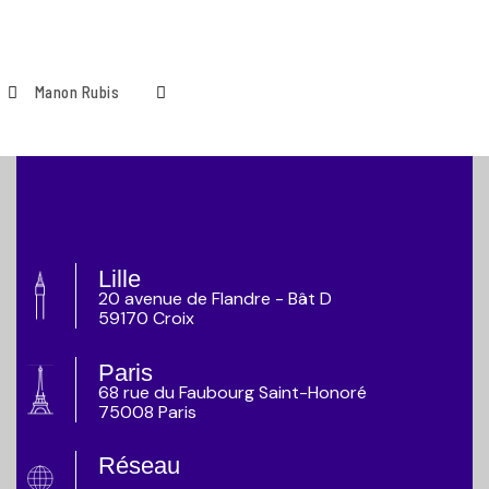
Manon Rubis
Lille
20 avenue de Flandre - Bât D
59170 Croix
Paris
68 rue du Faubourg Saint-Honoré
75008 Paris
Réseau